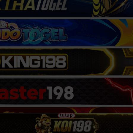
tutup