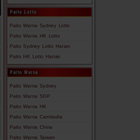
Paito Lotto
Paito Warna Sydney Lotto
Paito Warna HK Lotto
Paito Sydney Lotto Harian
Paito HK Lotto Harian
Paito Warna
Paito Warna Sydney
Paito Warna SGP
Paito Warna HK
Paito Warna Cambodia
Paito Warna China
Paito Warna Taiwan