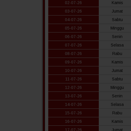
02-07-26
Kamis
03-07-26
Jumat
04-07-26
Sabtu
05-07-26
Minggu
06-07-26
Senin
07-07-26
Selasa
08-07-26
Rabu
09-07-26
Kamis
10-07-26
Jumat
11-07-26
Sabtu
12-07-26
Minggu
13-07-26
Senin
14-07-26
Selasa
15-07-26
Rabu
16-07-26
Kamis
17-07-26
Jumat