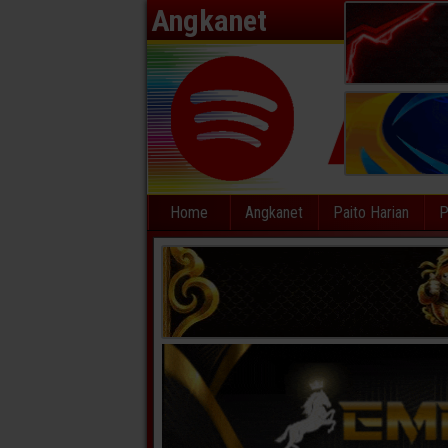
Angkanet
Home
Angkanet
Paito Harian
P