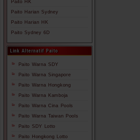
Paito HK
Paito Harian Sydney
Paito Harian HK
Paito Sydney 6D
Link Alternatif Paito
Paito Warna SDY
Paito Warna Singapore
Paito Warna Hongkong
Paito Warna Kamboja
Paito Warna Cina Pools
Paito Warna Taiwan Pools
Paito SDY Lotto
Paito Hongkong Lotto