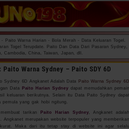
 Paito Warna Harian - Bola Merah - Data Keluaran Togel.
ran Togel Terupdate. Paito Dan Data Dari Pasaran Sydney,
 Cambodia, China, Taiwan, Japan, dll.
: Paito Warna Sydney – Paito SDY 6D
to Sydney 6D Angkanet Adalah Data
Paito Warna Sydney 6
engan Data
Paito Harian Sydney
dapat memudahkan pemai
l keluaran berikutnya. Selain itu Data Paito Sydney dapa
 pemula yang gak hobi ngitung.
k membuat tarikan
Paito Harian Sydney
, Angkanet adala
s. Angkanet merupakan website terpopuler yang memberika
rat. Maka dari itu tetap stay di website ini agar selal