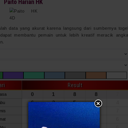
Paito Harian HK
lah data yang akurat karena langsung dari sumbernya toge
dapat membantu pemain untuk lebih kreatif meracik angk
n.
ari
Result
0
1
8
8
7
lasa
6
3
5
8
4
abu
2
0
7
9
7
mis
3
9
5
1
6
mat
3
9
2
4
6
btu