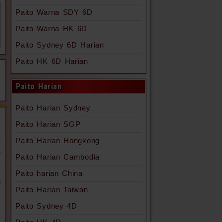
Paito Warna SDY 6D
Paito Warna HK 6D
Paito Sydney 6D Harian
Paito HK 6D Harian
Paito Harian
Paito Harian Sydney
Paito Harian SGP
a
Paito Harian Hongkong
n
Paito Harian Cambodia
Paito harian China
g
Paito Harian Taiwan
m
Paito Sydney 4D