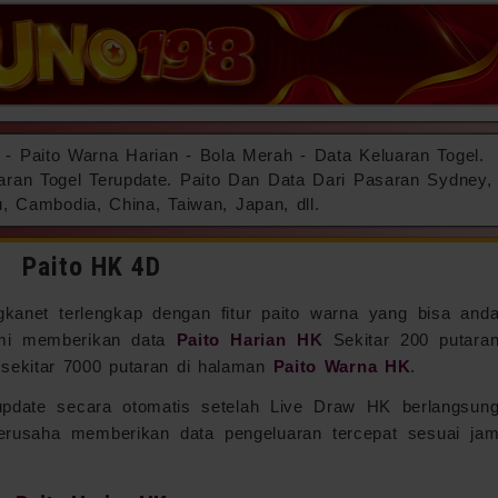
 Paito Warna Harian - Bola Merah - Data Keluaran Togel.
ran Togel Terupdate. Paito Dan Data Dari Pasaran Sydney,
 Cambodia, China, Taiwan, Japan, dll.
Paito HK 4D
anet terlengkap dengan fitur paito warna yang bisa and
ami memberikan data
Paito Harian HK
Sekitar 200 putara
 sekitar 7000 putaran di halaman
Paito Warna HK
.
update secara otomatis setelah Live Draw HK berlangsun
berusaha memberikan data pengeluaran tercepat sesuai ja