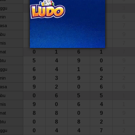
4
1
9
3
3
nggu
8
1
7
8
6
nin
8
9
6
1
7
lasa
5
0
5
4
9
abu
4
1
5
2
7
mis
0
1
6
1
7
mat
5
4
9
0
9
btu
6
4
1
6
7
nggu
9
3
9
2
2
nin
9
2
0
6
6
lasa
0
6
5
5
1
abu
9
0
6
4
1
mis
8
8
0
9
9
mat
0
8
8
2
1
btu
0
4
4
7
2
nggu