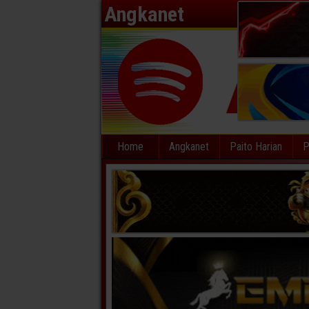
Angkanet
Home
Angkanet
Paito Harian
P