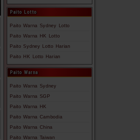
Paito Lotto
Paito Warna Sydney Lotto
Paito Warna HK Lotto
Paito Sydney Lotto Harian
Paito HK Lotto Harian
Paito Warna
Paito Warna Sydney
Paito Warna SGP
Paito Warna HK
Paito Warna Cambodia
Paito Warna China
Paito Warna Taiwan