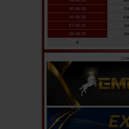
04-08-26
Se
05-08-26
R
06-08-26
Ka
07-08-26
Ju
08-08-26
Sa
x
Lin