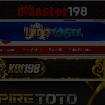
aito Warna
Paito Sydney
Paito HK
Paito HK Lotto