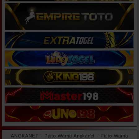
ANGKANET - Paito Warna Angkanet - Paito Warna