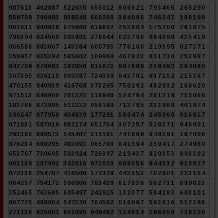
9
8
7
6
1
3
4
4
0
2
8
8
7
6
5
2
2
6
3
5
8
6
5
5
0
1
2
3
8
0
6
6
2
1
3
7
9
3
4
6
5
2
2
6
5
2
9
0
9
5
5
9
7
0
9
9
7
9
0
9
8
3
2
9
3
8
5
4
8
3
6
6
0
2
6
0
6
3
8
4
0
9
6
6
7
4
6
2
4
7
2
1
9
8
1
9
8
8
0
8
1
0
3
1
4
9
0
0
9
3
8
2
0
7
5
9
6
8
5
6
1
9
8
0
2
2
2
5
3
6
8
4
3
1
7
5
2
0
8
8
2
6
1
8
7
5
3
7
9
6
3
9
4
4
8
2
4
5
6
0
6
0
9
3
8
8
1
9
2
7
8
0
4
4
8
0
2
3
7
9
6
6
9
8
4
0
9
8
8
4
3
5
4
1
9
1
0
6
6
5
8
6
5
8
0
3
0
6
7
4
1
4
3
3
8
4
3
6
0
0
7
9
3
3
7
7
6
1
6
0
6
2
1
9
3
9
5
5
0
2
7
3
7
1
8
3
5
8
9
5
7
3
9
3
5
3
9
4
4
5
8
5
6
0
2
2
1
0
9
9
6
0
6
4
6
7
8
2
3
5
8
5
1
7
3
0
3
2
5
3
9
8
7
6
8
4
2
7
0
9
9
0
7
9
6
6
3
9
1
9
2
8
5
6
2
8
1
5
0
7
3
1
9
8
7
6
0
9
9
2
5
9
4
9
2
2
3
9
4
0
8
0
8
3
0
7
3
9
5
5
9
3
6
1
1
5
6
0
0
5
3
8
7
6
7
2
4
3
5
9
5
9
4
3
7
0
1
1
0
3
7
1
5
2
7
2
1
5
3
6
7
4
4
7
0
1
5
5
1
9
4
0
9
3
9
3
4
1
6
7
6
8
5
3
7
3
2
6
5
2
7
5
0
2
9
2
2
4
8
2
0
3
2
5
1
6
8
6
2
0
2
9
7
1
5
1
3
4
6
4
6
9
0
0
0
2
0
1
3
2
3
5
1
1
8
9
4
0
4
5
2
4
7
9
4
4
2
6
1
3
1
9
1
7
1
5
0
6
8
5
1
8
3
7
8
6
5
8
7
3
9
9
5
5
5
1
1
3
3
2
5
0
5
6
1
8
0
8
7
1
3
7
9
5
5
2
3
3
9
8
8
7
4
0
1
9
7
4
2
3
9
0
2
4
7
2
9
7
7
9
5
0
5
4
0
4
8
3
9
3
1
7
7
2
9
1
1
5
8
0
4
7
4
2
2
4
5
9
6
9
6
9
1
6
8
1
7
8
0
7
1
8
3
1
4
5
8
7
0
1
8
9
9
8
2
1
7
4
2
6
5
1
7
3
4
7
3
6
7
2
5
7
3
5
2
8
3
7
1
8
9
4
8
9
0
1
1
2
9
3
3
6
0
6
8
9
0
5
7
3
1
5
4
5
4
0
7
7
3
1
5
1
6
1
7
7
4
1
8
6
9
6
0
4
9
3
9
1
1
1
8
7
0
0
6
6
8
7
6
2
3
4
7
6
0
8
2
9
5
5
4
8
3
0
9
3
3
0
6
5
7
8
0
8
8
4
1
5
9
4
4
2
5
9
4
1
7
8
2
7
4
9
6
0
6
6
5
3
7
0
7
7
7
3
0
6
9
5
5
5
8
3
9
2
4
6
7
2
6
3
9
7
7
2
1
9
4
3
7
1
8
2
0
3
5
3
8
8
9
3
3
0
2
2
0
6
3
1
3
9
3
1
0
7
9
9
2
2
3
4
2
6
1
6
7
9
7
2
0
2
0
2
9
8
8
0
5
6
2
8
4
4
3
3
2
5
9
1
0
9
2
7
9
0
7
2
3
3
6
9
2
5
4
7
8
7
6
4
1
6
5
0
6
6
1
7
2
3
2
8
1
4
4
3
5
5
3
8
7
0
2
8
0
1
1
2
3
3
1
5
4
9
0
6
4
2
5
7
3
7
5
4
1
7
2
9
5
9
0
9
0
6
6
7
8
3
4
2
9
2
6
1
7
8
3
6
9
5
6
2
7
3
1
4
8
9
9
0
2
3
5
3
5
2
4
6
5
2
7
6
3
6
8
5
4
6
0
5
4
9
7
7
2
4
2
9
1
5
6
1
3
2
0
7
7
5
5
8
4
2
8
3
2
6
0
3
1
0
1
1
9
6
7
7
2
5
7
4
9
8
0
0
4
4
5
4
7
3
2
0
2
7
6
4
5
0
2
2
0
1
6
9
6
7
4
5
8
3
0
1
6
7
5
1
2
3
9
6
6
2
7
1
1
3
8
2
9
3
5
0
0
1
1
8
5
1
0
9
5
5
9
4
9
4
6
2
8
1
2
4
8
1
4
5
3
9
6
0
5
0
5
7
2
8
3
2
0
2