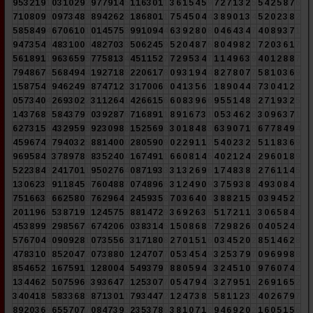
9
5
3
2
1
9
1
0
3
1
0
2
9
2
9
7
7
9
1
4
5
1
1
6
3
0
1
1
3
6
1
5
4
5
9
7
2
7
1
3
2
5
5
4
2
5
8
7
6
7
1
0
8
0
9
9
0
9
7
3
4
8
3
8
9
4
2
6
2
8
1
8
6
8
0
1
1
7
5
4
5
0
4
4
3
8
9
0
1
3
4
5
2
0
2
3
8
2
5
8
5
8
4
9
4
6
7
0
6
1
0
1
0
1
4
5
7
5
3
9
9
1
0
9
4
4
6
3
9
2
8
0
8
0
4
6
4
3
4
7
4
0
8
9
3
7
1
9
4
7
3
5
4
9
4
8
3
1
0
0
0
4
8
2
7
0
3
3
5
0
6
2
4
5
9
5
2
0
4
8
7
6
8
0
4
9
8
2
1
7
2
0
3
6
1
7
5
6
1
8
9
1
1
9
6
3
6
5
9
5
7
7
5
8
1
3
4
4
5
1
1
5
2
7
7
2
9
5
3
4
7
1
1
4
9
6
3
9
4
0
1
2
8
8
7
7
9
4
8
6
7
4
5
6
8
4
9
4
4
1
9
2
7
1
8
9
2
2
0
6
1
7
8
0
9
3
1
9
4
4
8
2
7
8
0
7
7
5
8
1
0
3
6
9
1
5
8
7
5
4
9
9
4
6
2
4
9
4
8
7
4
7
1
2
3
3
1
7
0
0
6
6
0
4
1
3
5
6
2
1
8
9
0
4
4
8
7
3
0
4
1
2
3
0
5
7
3
4
0
4
2
6
9
3
0
2
2
3
1
1
2
6
4
1
4
2
6
6
1
5
6
6
0
8
3
9
6
6
9
5
5
1
4
8
3
2
7
1
9
3
2
5
1
4
3
7
6
8
5
5
8
4
3
7
9
7
0
3
9
2
8
7
6
7
1
6
8
9
1
1
8
9
1
6
7
3
1
0
5
3
4
6
2
8
3
0
9
6
3
7
1
6
2
7
3
1
5
6
4
3
2
9
5
9
5
9
2
3
0
9
8
8
1
5
2
5
6
9
6
3
0
1
8
4
8
3
6
3
9
0
7
1
8
6
7
7
8
4
9
4
4
5
9
6
7
4
2
7
9
4
0
3
2
5
8
8
1
4
0
0
0
2
8
0
5
9
0
9
0
2
2
9
1
1
2
5
4
0
2
3
2
5
5
1
1
8
3
6
9
9
6
9
5
8
4
3
3
7
8
9
7
8
6
8
3
5
2
4
0
4
1
6
7
4
9
1
1
6
6
0
8
1
4
5
4
0
2
1
2
4
6
2
9
6
0
1
8
9
5
2
2
3
8
4
3
2
4
1
7
0
1
1
9
5
0
2
7
6
4
0
8
7
1
9
3
3
3
1
3
2
6
9
6
1
7
4
8
3
8
2
2
7
6
1
1
4
5
1
3
0
6
2
3
5
9
1
1
8
4
5
9
7
6
0
4
8
8
7
0
7
4
8
9
6
6
3
1
2
4
9
0
9
3
7
5
9
3
8
2
4
9
3
0
8
4
3
7
5
1
6
6
3
9
6
6
2
5
8
0
8
7
6
2
9
6
4
1
2
4
5
9
3
5
8
7
0
3
6
4
0
4
3
8
8
2
1
5
6
0
3
9
4
5
2
7
2
0
1
1
9
6
6
5
3
8
7
1
9
1
1
2
4
5
7
5
3
8
8
1
4
7
2
9
3
6
9
2
6
3
9
5
1
7
2
1
1
2
3
0
6
5
8
4
3
4
5
3
8
9
9
9
2
9
8
5
6
7
4
6
7
4
2
0
6
6
0
3
8
3
1
4
5
1
5
0
8
6
8
5
7
2
9
8
2
6
8
0
4
0
5
2
4
6
5
7
6
7
0
4
4
0
9
0
9
2
8
1
0
7
3
5
5
6
2
3
1
7
1
8
0
8
2
7
0
1
5
1
6
0
3
4
5
2
0
2
8
5
1
4
6
2
8
4
7
8
3
1
0
1
8
5
2
0
4
7
2
0
7
3
8
8
0
8
1
2
4
7
0
7
7
0
5
3
4
5
4
9
3
2
5
3
7
9
7
0
9
6
9
9
8
8
8
5
4
6
5
2
7
1
6
7
5
9
1
1
1
2
8
0
0
4
4
5
4
9
3
7
9
7
8
8
0
5
9
4
4
3
2
4
5
1
0
1
9
7
6
0
7
4
2
1
3
4
4
6
2
8
5
0
7
5
9
6
6
3
9
3
6
4
7
2
1
2
5
3
0
7
7
0
5
4
7
9
4
4
3
2
7
9
5
1
6
2
6
9
1
6
5
2
3
4
0
4
1
8
9
5
8
3
3
6
8
5
8
7
1
3
0
1
1
7
9
3
4
4
7
2
1
2
4
7
3
8
2
5
8
1
1
2
3
5
4
0
2
6
7
9
7
8
9
2
0
3
6
9
6
5
5
7
0
7
7
0
8
4
7
3
9
3
2
3
5
3
7
8
6
3
8
1
0
7
1
8
9
4
6
9
2
0
2
1
6
0
5
1
5
6