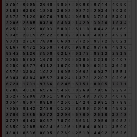
2
7
5
4
9
0
6
0
5
5
2
6
4
8
3
9
8
5
7
3
6
0
0
8
8
0
7
4
4
8
4
0
9
0
9
2
1
0
1
1
6
3
8
0
8
1
8
0
8
8
3
6
0
2
2
9
8
7
2
9
2
9
3
4
7
7
0
3
9
3
8
6
7
2
9
7
1
2
9
2
0
9
7
6
4
7
5
8
4
3
0
6
5
8
4
3
7
2
4
6
5
3
0
1
1
2
2
0
6
6
2
6
8
5
4
8
3
3
0
3
8
4
8
3
2
1
4
2
9
2
3
0
2
6
8
1
8
3
4
7
6
2
5
2
7
3
0
2
9
2
0
8
9
3
3
5
8
0
2
2
5
1
1
8
9
8
4
4
2
6
6
1
6
9
6
9
8
4
5
9
2
8
1
9
1
2
5
2
2
4
6
8
0
2
2
9
7
6
8
5
4
8
1
2
3
4
9
2
3
5
9
0
3
1
4
2
7
1
0
1
7
8
8
8
7
0
6
0
3
3
7
7
2
6
8
9
3
7
2
9
8
0
2
1
3
6
1
6
7
4
0
4
3
1
4
5
2
6
9
6
7
4
8
0
8
9
8
8
2
1
9
7
7
6
4
4
8
3
6
9
9
3
4
2
6
5
1
2
6
8
3
5
0
8
8
6
2
1
7
8
6
1
7
3
1
8
3
1
2
3
2
8
1
8
9
1
0
5
5
1
5
7
5
2
7
1
6
7
8
6
9
7
0
9
9
5
3
9
5
5
3
2
1
0
1
0
4
0
7
7
9
2
5
0
5
9
8
7
7
5
4
1
1
2
3
1
6
7
0
7
5
7
5
0
5
6
2
4
3
7
3
6
4
5
9
0
5
7
8
6
3
3
0
4
4
1
0
3
2
5
1
9
0
5
5
2
6
9
3
3
0
9
3
7
1
1
5
5
1
6
6
8
0
3
3
8
3
8
4
3
0
5
5
7
3
3
8
2
4
6
1
3
7
3
1
2
2
0
7
7
0
2
9
6
6
6
7
2
3
5
1
7
3
1
4
9
7
6
6
3
8
2
4
5
9
5
7
5
1
6
8
0
0
5
5
7
2
7
1
8
0
7
8
8
7
4
0
1
8
9
6
5
7
6
4
5
4
6
6
3
0
2
6
9
6
7
9
5
6
2
9
2
9
4
4
1
5
2
7
9
5
2
0
8
8
3
3
6
1
7
5
0
7
9
7
3
5
4
8
3
3
7
0
3
3
4
0
7
8
6
3
0
5
4
9
8
5
0
7
7
8
9
1
9
1
4
2
5
0
5
1
4
2
4
6
2
9
9
1
1
3
7
9
8
8
7
6
5
8
4
9
1
4
3
7
2
4
3
6
9
0
1
0
2
2
8
2
0
6
6
3
0
4
6
1
4
5
6
2
8
2
7
0
6
6
3
8
3
5
8
5
2
7
2
9
3
2
9
6
6
6
7
0
0
0
2
6
1
9
1
3
2
4
8
3
3
7
2
7
9
6
1
4
3
7
0
0
5
7
3
7
8
7
9
7
5
6
3
1
4
2
9
5
6
2
5
9
8
2
1
0
6
5
0
5
3
2
8
5
4
9
0
3
4
7
6
1
3
6
9
1
5
8
4
3
8
9
1
1
2
3
5
9
0
9
3
3
0
1
1
8
5
3
6
9
0
8
9
5
5
8
7
6
9
6
2
5
1
9
1
4
4
9
2
2
5
6
2
6
8