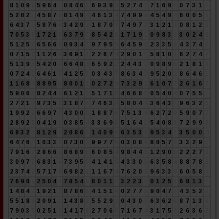
8
1
0
9
9
5
9
6
4
1
0
8
4
6
1
6
9
3
9
3
5
2
7
4
2
7
1
6
9
6
0
7
3
1
4
5
2
8
2
1
4
5
8
7
6
8
1
4
9
4
4
6
1
3
4
7
4
9
9
9
4
5
4
9
4
6
0
0
5
5
6
4
3
7
1
5
8
7
6
4
3
4
2
9
2
1
8
7
0
7
7
4
9
7
7
3
1
2
1
3
0
8
1
2
3
7
0
5
3
8
1
7
2
1
3
6
3
7
9
7
8
5
4
2
6
1
7
1
9
1
0
9
8
3
2
3
0
2
4
6
5
1
2
5
7
6
5
6
6
3
0
9
3
4
7
9
7
9
5
5
6
4
5
9
5
2
3
3
5
8
4
3
7
4
2
0
7
1
5
6
1
1
2
6
8
3
6
9
1
1
2
2
6
7
4
2
9
0
1
1
5
8
1
0
1
6
2
7
4
2
5
1
3
9
3
5
4
2
0
2
6
6
4
8
3
6
5
9
2
2
2
4
4
3
7
0
9
8
9
8
2
1
8
1
9
0
7
2
4
6
6
4
6
1
7
4
1
2
5
7
0
3
4
3
7
8
6
3
4
7
9
5
2
0
2
8
6
4
6
1
1
1
6
8
5
8
8
9
5
5
8
0
0
1
1
0
2
7
2
9
7
3
2
9
2
6
1
0
7
7
2
6
1
6
7
5
9
0
6
6
8
2
4
4
8
6
1
2
1
3
5
1
7
1
8
4
6
6
8
5
0
5
4
0
4
0
7
5
5
1
2
7
2
1
3
9
7
3
5
8
3
1
8
7
6
7
4
6
3
9
5
8
0
4
4
3
6
4
3
7
9
6
3
2
5
1
9
9
2
2
6
6
9
7
7
4
3
0
0
0
1
8
8
7
6
7
5
1
3
4
6
2
7
2
9
5
9
0
7
7
2
8
9
2
2
0
4
1
9
1
0
3
8
5
4
3
3
6
9
6
5
1
6
4
1
5
4
0
8
8
7
2
9
9
9
6
8
3
2
5
8
1
2
9
2
2
0
8
6
5
1
4
0
9
9
6
3
5
3
8
9
5
3
4
7
3
5
0
0
0
6
4
7
6
4
1
0
3
3
6
0
7
3
0
3
9
9
7
7
5
0
3
0
8
8
8
0
5
7
3
3
3
2
9
2
7
9
1
6
7
2
8
6
6
3
8
6
8
9
8
6
0
8
5
4
9
8
4
4
8
1
2
9
0
9
2
2
2
7
9
3
0
9
7
7
6
8
3
1
4
7
3
9
5
5
4
1
4
1
5
4
3
3
0
3
6
3
5
8
4
8
8
7
8
6
2
3
7
4
2
5
7
1
7
8
6
9
8
2
1
1
1
6
7
4
7
6
2
0
2
9
6
3
3
6
6
0
5
8
4
7
6
9
0
9
2
5
0
4
4
7
8
5
4
9
8
0
1
1
2
3
2
2
3
5
0
1
2
5
7
6
8
1
3
4
1
4
8
4
3
1
9
2
1
3
8
7
8
6
5
4
1
5
1
6
0
2
7
7
5
9
0
4
7
2
4
3
5
2
7
5
5
1
8
9
2
0
9
1
1
1
4
3
8
2
5
5
2
9
2
0
4
3
0
3
6
3
6
2
8
8
7
1
3
4
7
9
0
3
3
0
2
5
1
6
1
4
1
7
8
2
7
0
6
6
7
1
6
7
4
3
1
7
5
3
2
6
3
6
9