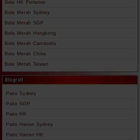
Bola HK Fortunes
Bola Merah Sydney
Bola Merah SGP
Bola Merah Hongkong
Bola Merah Cambodia
Bola Merah China
Bola Merah Taiwan
Blogroll
Paito Sydney
Paito SGP
Paito HK
Paito Harian Sydney
Paito Harian HK