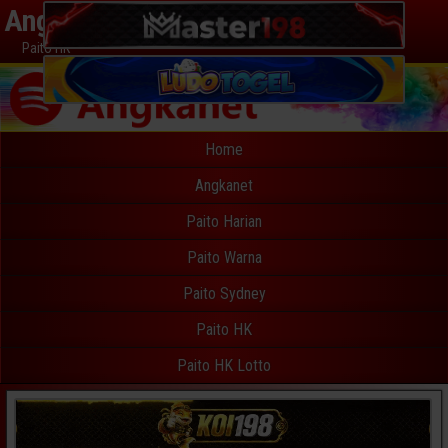
Angkanet
Paito HK
Home
Angkanet
Paito Harian
Paito Warna
Paito Sydney
Paito HK
Paito HK Lotto