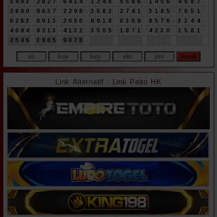
5
4
9
3
3
2
8
2
7
9
6
4
1
4
5
1
2
4
8
3
5
5
8
6
5
1
4
5
6
2
4
0
8
7
6
2
8
9
0
9
9
6
3
7
1
2
2
9
8
8
3
5
8
2
1
2
7
4
1
5
3
1
8
5
4
7
0
5
1
6
6
2
6
3
9
0
9
1
3
4
2
0
5
0
5
6
9
1
8
9
0
3
5
9
5
8
5
7
6
4
3
3
4
4
8
4
0
9
4
4
9
2
1
3
4
4
1
3
2
5
3
5
0
5
5
1
8
7
1
8
4
2
3
0
3
1
5
8
1
9
2
5
4
6
1
3
9
6
5
2
9
0
7
8
6
Link Alternatif :
Link Paito HK